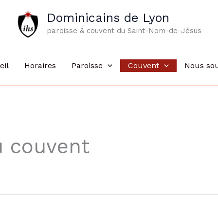
Dominicains de Lyon
paroisse & couvent du Saint-Nom-de-Jésus
eil
Horaires
Paroisse
Couvent
Nous sou
u couvent