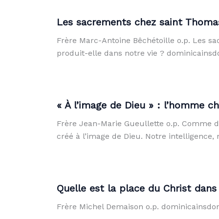
Les sacrements chez saint Thomas –
Frère Marc-Antoine Bêchétoille o.p. Les sac
produit-elle dans notre vie ? dominicainsd
« À l’image de Dieu » : l’homme c
Frère Jean-Marie Gueullette o.p. Comme d’
créé à l’image de Dieu. Notre intelligence,
Quelle est la place du Christ dans
Frère Michel Demaison o.p. dominicainsdom