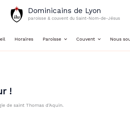
Dominicains de Lyon
paroisse & couvent du Saint-Nom-de-Jésus
eil
Horaires
Paroisse
Couvent
Nous sou
r !
ogie de saint Thomas d’Aquin.