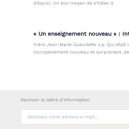
d’Aquin. Un bon moyen de s’initier à
« Un enseignement nouveau » : In
Frère Jean-Marie Gueullette o.p. Qui étai
incroyablement nouveau et surprenant, de 
Recevoir la lettre d'information
Saisissez
votre
adresse