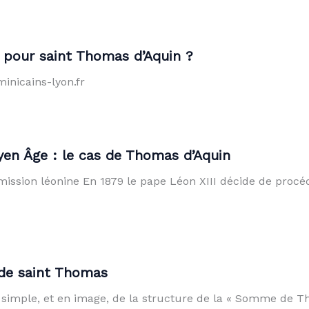
 pour saint Thomas d’Aquin ?
inicains-lyon.fr
yen Âge : le cas de Thomas d’Aquin
ssion léonine En 1879 le pape Léon XIII décide de procéd
 de saint Thomas
 simple, et en image, de la structure de la « Somme de 