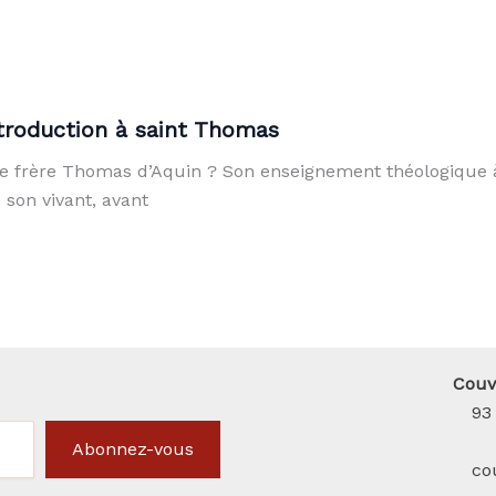
troduction à saint Thomas
t le frère Thomas d’Aquin ? Son enseignement théologique 
son vivant, avant
Couv
93
Abonnez-vous
co