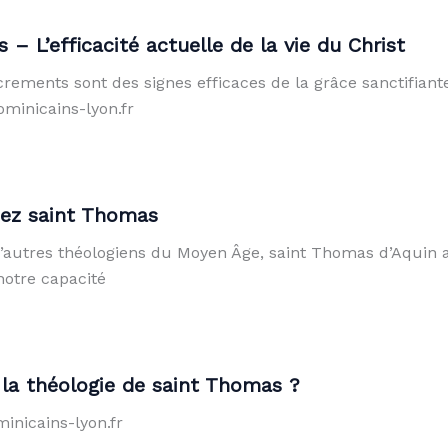
 L’efficacité actuelle de la vie du Christ
rements sont des signes efficaces de la grâce sanctifiante.
ominicains-lyon.fr
hez saint Thomas
autres théologiens du Moyen Âge, saint Thomas d’Aquin a u
 notre capacité
 la théologie de saint Thomas ?
inicains-lyon.fr