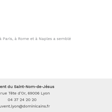
à Paris, à Rome et à Naples a semblé
ent du Saint-Nom-de-Jésus
 rue Tête d’Or, 69006 Lyon
04 37 24 20 20
uvent.lyon@dominicains.fr