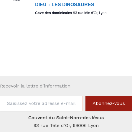
DIEU + LES DINOSAURES
Cave des dominicains
93 rue tête d'Or, Lyon
Recevoir la lettre d'information
Saisissez
Abonnez-vous
votre
adresse
e-
Couvent du Saint-Nom-de-Jésus
mail…
93 rue Tête d’Or, 69006 Lyon