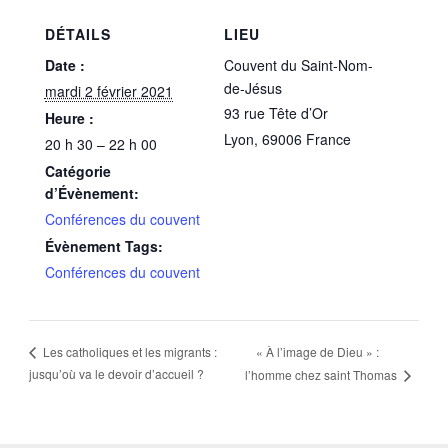
DÉTAILS
LIEU
Date :
Couvent du Saint-Nom-
de-Jésus
mardi 2 février 2021
93 rue Tête d’Or
Heure :
Lyon
,
69006
France
20 h 30 – 22 h 00
Catégorie
d’Évènement:
Conférences du couvent
Évènement Tags:
Conférences du couvent
« À l’image de Dieu » :
Les catholiques et les migrants :
jusqu’où va le devoir d’accueil ?
l’homme chez saint Thomas