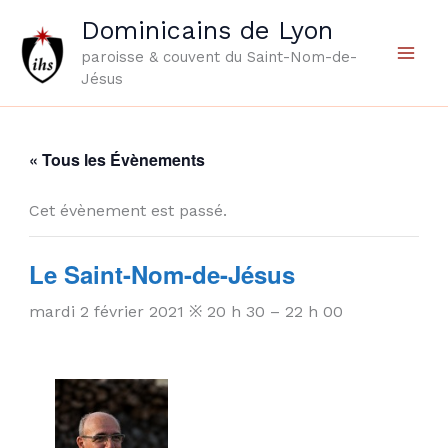
Aller
Dominicains de Lyon
au
paroisse & couvent du Saint-Nom-de-
contenu
Jésus
« Tous les Évènements
Cet évènement est passé.
Le Saint-Nom-de-Jésus
mardi 2 février 2021 ※ 20 h 30
–
22 h 00