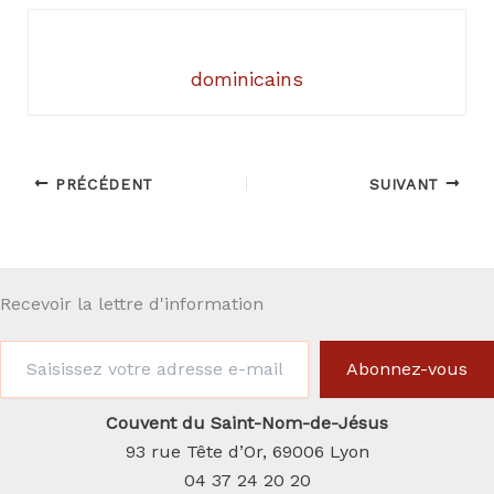
dominicains
PRÉCÉDENT
SUIVANT
Recevoir la lettre d'information
Saisissez
Abonnez-vous
votre
adresse
e-
Couvent du Saint-Nom-de-Jésus
mail…
93 rue Tête d’Or, 69006 Lyon
04 37 24 20 20