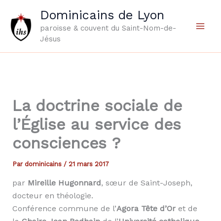
Aller
Dominicains de Lyon
au
paroisse & couvent du Saint-Nom-de-
contenu
Jésus
La doctrine sociale de
l’Église au service des
consciences ?
Par
dominicains
/
21 mars 2017
par
Mireille Hugonnard
, sœur de Saint-Joseph,
docteur en théologie.
Conférence commune de l’
Agora Tête d’Or
et de