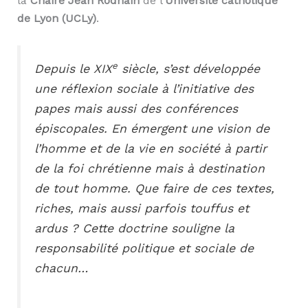
la
Chaire Jean Rodhain
de l’
Université catholique
de Lyon (UCLy)
.
e
Depuis le XIX
siècle, s’est développée
une réflexion sociale à l’initiative des
papes mais aussi des conférences
épiscopales. En émergent une vision de
l’homme et de la vie en société à partir
de la foi chrétienne mais à destination
de tout homme. Que faire de ces textes,
riches, mais aussi parfois touffus et
ardus ? Cette doctrine souligne la
responsabilité politique et sociale de
chacun…