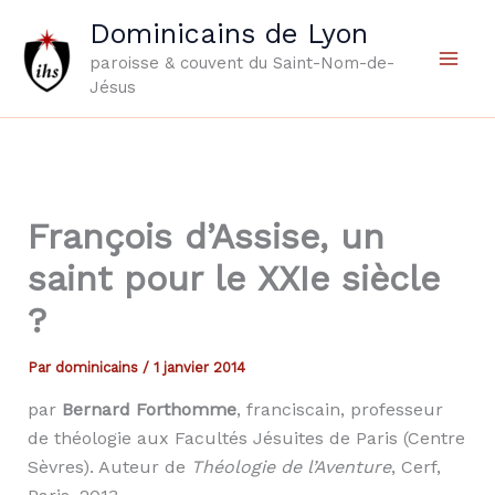
Aller
Dominicains de Lyon
au
paroisse & couvent du Saint-Nom-de-
contenu
Jésus
François d’Assise, un
saint pour le XXIe siècle
?
Par
dominicains
/
1 janvier 2014
par
Bernard Forthomme
, franciscain, professeur
de théologie aux Facultés Jésuites de Paris (Centre
Sèvres). Auteur de
Théologie de l’Aventure
, Cerf,